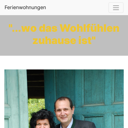
Ferienwohnungen
"...wo das Wohlfühlen
zuhause ist"