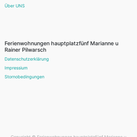
Über UNS
Ferienwohnungen hauptplatzfünf Marianne u
Rainer Pilwarsch
Datenschutzerklärung
Impressium
Stornobedingungen
Copyright ©
Ferienwohnungen hauptplatzfünf Marianne u