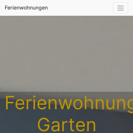
Ferienwohnungen
Ferienwohnun
Garten